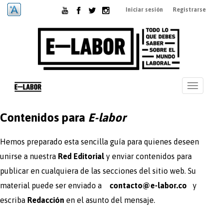
Pasar
Iniciar sesión
Registrarse
al
contenido
principal
Toggle
navigati
Contenidos para
E-labor
Hemos preparado esta sencilla guía para quienes deseen
unirse a nuestra
Red Editorial
y enviar contenidos para
publicar en cualquiera de las secciones del sitio web. Su
material puede ser enviado a
contacto@e-labor.co
y
escriba
Redacción
en el asunto del mensaje.