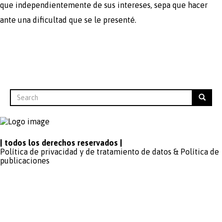
que independientemente de sus intereses, sepa que hacer
ante una dificultad que se le presenté.
Search
Búsqueda
Search
| todos los derechos reservados |
Política de privacidad y de tratamiento de datos
&
Política de
publicaciones